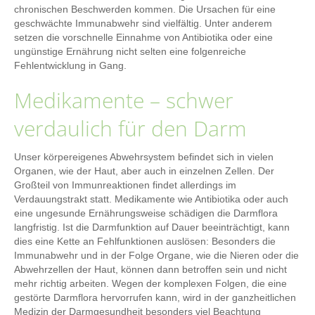
chronischen Beschwerden kommen. Die Ursachen für eine
geschwächte Immunabwehr sind vielfältig. Unter anderem
setzen die vorschnelle Einnahme von Antibiotika oder eine
ungünstige Ernährung nicht selten eine folgenreiche
Fehlentwicklung in Gang.
Medikamente – schwer
verdaulich für den Darm
Unser körpereigenes Abwehrsystem befindet sich in vielen
Organen, wie der Haut, aber auch in einzelnen Zellen. Der
Großteil von Immunreaktionen findet allerdings im
Verdauungstrakt statt. Medikamente wie Antibiotika oder auch
eine ungesunde Ernährungsweise schädigen die Darmflora
langfristig. Ist die Darmfunktion auf Dauer beeinträchtigt, kann
dies eine Kette an Fehlfunktionen auslösen: Besonders die
Immunabwehr und in der Folge Organe, wie die Nieren oder die
Abwehrzellen der Haut, können dann betroffen sein und nicht
mehr richtig arbeiten. Wegen der komplexen Folgen, die eine
gestörte Darmflora hervorrufen kann, wird in der ganzheitlichen
Medizin der Darmgesundheit besonders viel Beachtung