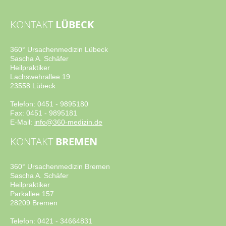
KONTAKT
LÜBECK
360° Ursachenmedizin Lübeck
Sascha A. Schäfer
Heilpraktiker
Lachswehrallee 19
23558 Lübeck
Telefon: 0451 - 9895180
Fax: 0451 - 9895181
E-Mail:
info@360-medizin.de
KONTAKT
BREMEN
360° Ursachenmedizin Bremen
Sascha A. Schäfer
Heilpraktiker
Parkallee 157
28209 Bremen
Telefon: 0421 - 34664831