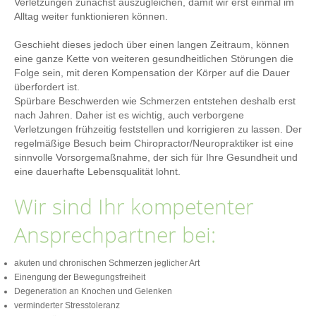
Verletzungen zunächst auszugleichen, damit wir erst einmal im
Alltag weiter funktionieren können.
Geschieht dieses jedoch über einen langen Zeitraum, können
eine ganze Kette von weiteren gesundheitlichen Störungen die
Folge sein, mit deren Kompensation der Körper auf die Dauer
überfordert ist.
Spürbare Beschwerden wie Schmerzen entstehen deshalb erst
nach Jahren. Daher ist es wichtig, auch verborgene
Verletzungen frühzeitig feststellen und korrigieren zu lassen. Der
regelmäßige Besuch beim Chiropractor/Neuropraktiker ist eine
sinnvolle Vorsorgemaßnahme, der sich für Ihre Gesundheit und
eine dauerhafte Lebensqualität lohnt.
Wir sind Ihr kompetenter
Ansprechpartner bei:
akuten und chronischen Schmerzen jeglicher Art
Einengung der Bewegungsfreiheit
Degeneration an Knochen und Gelenken
verminderter Stresstoleranz