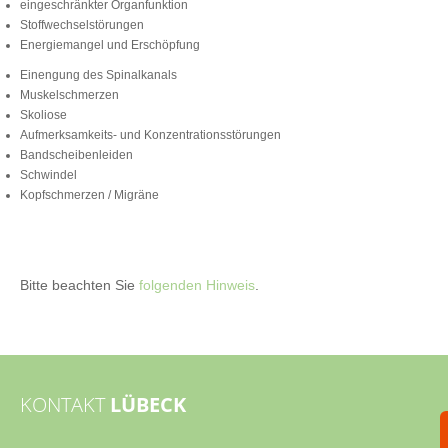
eingeschränkter Organfunktion
Stoffwechselstörungen
Energiemangel und Erschöpfung
Einengung des Spinalkanals
Muskelschmerzen
Skoliose
Aufmerksamkeits- und Konzentrationsstörungen
Bandscheibenleiden
Schwindel
Kopfschmerzen / Migräne
Bitte beachten Sie
folgenden Hinweis
.
KONTAKT
LÜBECK