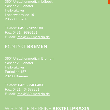
360° Ursachenmedizin Lübeck
Sascha A. Schäfer
Heilpraktiker
Lachswehrallee 19
23558 Lübeck
Telefon: 0451 - 9895180
Fax: 0451 - 9895181
E-Mail:
info@360-medizin.de
KONTAKT
BREMEN
360° Ursachenmedizin Bremen
Sascha A. Schäfer
Heilpraktiker
Parkallee 157
28209 Bremen
Telefon: 0421 - 34664831
Fax: 0421 - 34677251
E-Mail:
info@360-medizin.de
WIR SIND EINE REINE
BESTELLPRAXIS